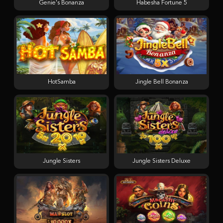
Genie's Bonanza
Habesha Fortune 5
HotSamba
Jingle Bell Bonanza
Jungle Sisters
Jungle Sisters Deluxe