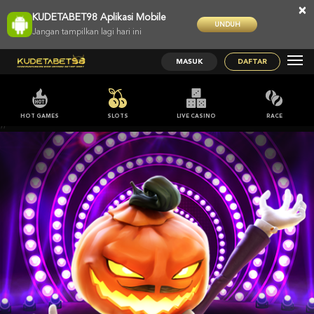
×
KUDETABET98 Aplikasi Mobile
UNDUH
Jangan tampilkan lagi hari ini
MASUK
DAFTAR
HOT GAMES
SLOTS
LIVE CASINO
RACE
;;