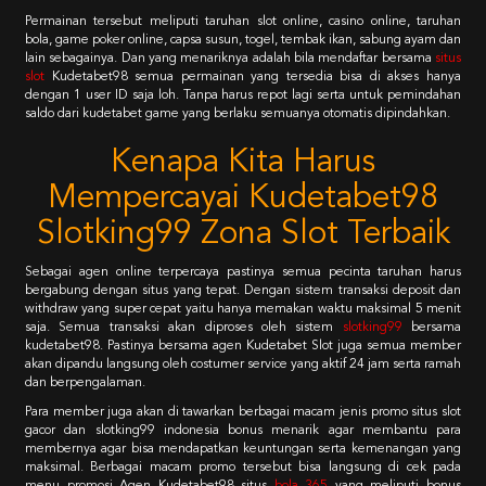
Permainan tersebut meliputi taruhan slot online, casino online, taruhan
bola, game poker online, capsa susun, togel, tembak ikan, sabung ayam dan
lain sebagainya. Dan yang menariknya adalah bila mendaftar bersama
situs
slot
Kudetabet98 semua permainan yang tersedia bisa di akses hanya
dengan 1 user ID saja loh. Tanpa harus repot lagi serta untuk pemindahan
saldo dari kudetabet game yang berlaku semuanya otomatis dipindahkan.
Kenapa Kita Harus
Mempercayai Kudetabet98
Slotking99 Zona Slot Terbaik
Sebagai agen online terpercaya pastinya semua pecinta taruhan harus
bergabung dengan situs yang tepat. Dengan sistem transaksi deposit dan
withdraw yang super cepat yaitu hanya memakan waktu maksimal 5 menit
saja. Semua transaksi akan diproses oleh sistem
slotking99
bersama
kudetabet98. Pastinya bersama agen Kudetabet Slot juga semua member
akan dipandu langsung oleh costumer service yang aktif 24 jam serta ramah
dan berpengalaman.
Para member juga akan di tawarkan berbagai macam jenis promo situs slot
gacor dan slotking99 indonesia bonus menarik agar membantu para
membernya agar bisa mendapatkan keuntungan serta kemenangan yang
maksimal. Berbagai macam promo tersebut bisa langsung di cek pada