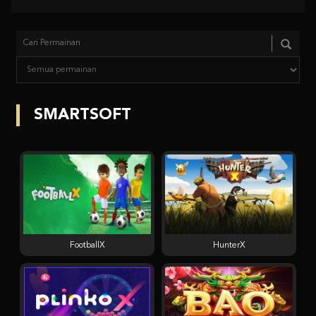
SMARTSOFT
FootballX
HunterX