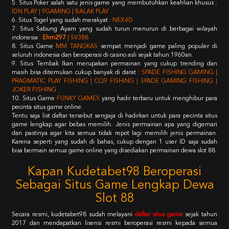
5. Situs Poker salah satu jenis game yang membutuhkan keahlian khusus :
IDN PLAY | 9GAMING | BALAK PLAY
6. Situs Togel yang sudah merakyat :
NEX4D
7. Situs Sabung Ayam yang sudah turun menurun di berbagai wilayah
indonesia :
Ehm297
| SV388
8. Situs Game
MM TANGKAS
sempat menjadi game paling populer di
seluruh indonesia dan beroperasi di casino asli sejak tahun 1960an.
9. Situs Tembak Ikan merupakan permainan yang cukup trending dan
masih bisa ditemukan cukup banyak di darat :
SPADE FISHING GAMING |
PRAGMATIC PLAY FISHING | CQ9 FISHING | SPADE GAMING FISHING |
JOKER FISHING
10. Situs Game
FUNKY GAMES
yang hadir terbaru untuk menghibur para
pecinta situs game online.
Tentu saja list daftar tersebut sengaja di hadirkan untuk para pecinta situs
game lengkap agar bebas memilih. Jenis permainan apa yang digemari
dan pastinya agar kita semua tidak repot lagi memilih jenis permainan.
Karena seperti yang sudah di bahas, cukup dengan 1 user ID saja sudah
bisa bermain semua game online yang disediakan permainan dewa slot 88.
Kapan Kudetabet98 Beroperasi
Sebagai Situs Game Lengkap Dewa
Slot 88
Secara resmi, kudetabet98 sudah melayani
daftar situs game
sejak tahun
2017 dan mendapatkan lisensi resmi beroperasi resmi kepada semua