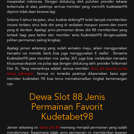
masyarakat indonesia. Dengan didukung oleh puluhan provider raksasa
terkemuka di atas, pastinya semua member yang memilih kudetabet98
dijamin tidak akan kecewa lagi.
Selama 5 tahun berjalan, situs kudeta slotking99 telah banyak memberikan
inovasi terbaru situs bola slot yang di sediakan maupun promo dan event
yang di berikan. Apalagi jenis permainan dewa slot 88 memberikan yang
terbaik bagi para bettor dan member setia Kudetabet98 denganupdate
pilihan permainan paling lengkap.
Apalagi jaman sekarang yang sudah semakin maju, selain menggunakan
transaksi via metode bank bisa juga menggunakan E wallet . Bersama
Kudetabet98 para member mix parlay 365 juga bisa melakukan transaksi
khususnya deposit via pulsa saja dengan didukung oleh provider Telkomsel
Dan XL. Yang menariknya adalah semua member
situs slot deposit pulsa
tanpa potongan
.
Semua ini tersedia pastinya dikarenakan basis agar
member kudetabet 98 bisa terus memaksimalkan tingkat kemenangan
nya.
Dewa Slot 88 Jenis
Permainan Favorit
Kudetabet98
Jaman sekarang ini
dewa slot 88
memang menjadi permainan yang sudah
mendominasi. Bagaimana tidak, jenis permainan ini memberikan layanan