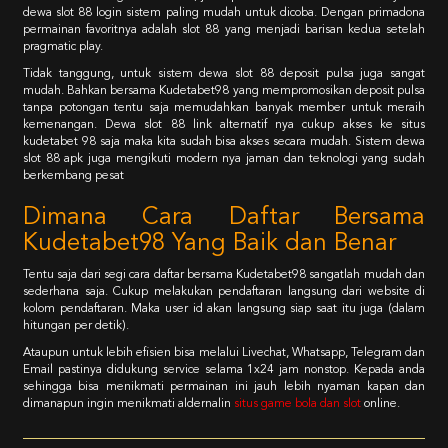
dewa slot 88 login sistem paling mudah untuk dicoba. Dengan primadona
permainan favoritnya adalah slot 88 yang menjadi barisan kedua setelah
pragmatic play.
Tidak tanggung, untuk sistem dewa slot 88 deposit pulsa juga sangat
mudah. Bahkan bersama Kudetabet98 yang mempromosikan deposit pulsa
tanpa potongan tentu saja memudahkan banyak member untuk meraih
kemenangan. Dewa slot 88 link alternatif nya cukup akses ke situs
kudetabet 98 saja maka kita sudah bisa akses secara mudah. Sistem dewa
slot 88 apk juga mengikuti modern nya jaman dan teknologi yang sudah
berkembang pesat
Dimana Cara Daftar Bersama
Kudetabet98 Yang Baik dan Benar
Tentu saja dari segi cara daftar bersama Kudetabet98 sangatlah mudah dan
sederhana saja. Cukup melakukan pendaftaran langsung dari website di
kolom pendaftaran. Maka user id akan langsung siap saat itu juga (dalam
hitungan per detik).
Ataupun untuk lebih efisien bisa melalui Livechat, Whatsapp, Telegram dan
Email pastinya didukung service selama 1x24 jam nonstop. Kepada anda
sehingga bisa menikmati permainan ini jauh lebih nyaman kapan dan
dimanapun ingin menikmati aldernalin
situs game bola dan slot
online.