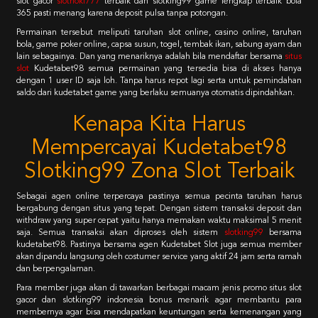
slot gacor
slothoki777
terbaik dan slotking99 game lengkap terbaik bola
365 pasti menang karena deposit pulsa tanpa potongan.
Permainan tersebut meliputi taruhan slot online, casino online, taruhan
bola, game poker online, capsa susun, togel, tembak ikan, sabung ayam dan
lain sebagainya. Dan yang menariknya adalah bila mendaftar bersama
situs
slot
Kudetabet98 semua permainan yang tersedia bisa di akses hanya
dengan 1 user ID saja loh. Tanpa harus repot lagi serta untuk pemindahan
saldo dari kudetabet game yang berlaku semuanya otomatis dipindahkan.
Kenapa Kita Harus
Mempercayai Kudetabet98
Slotking99 Zona Slot Terbaik
Sebagai agen online terpercaya pastinya semua pecinta taruhan harus
bergabung dengan situs yang tepat. Dengan sistem transaksi deposit dan
withdraw yang super cepat yaitu hanya memakan waktu maksimal 5 menit
saja. Semua transaksi akan diproses oleh sistem
slotking99
bersama
kudetabet98. Pastinya bersama agen Kudetabet Slot juga semua member
akan dipandu langsung oleh costumer service yang aktif 24 jam serta ramah
dan berpengalaman.
Para member juga akan di tawarkan berbagai macam jenis promo situs slot
gacor dan slotking99 indonesia bonus menarik agar membantu para
membernya agar bisa mendapatkan keuntungan serta kemenangan yang