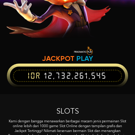
JACKPOT
PLAY
IDR
12,732,261,545
SLOTS
Kami dengan bangga menawarkan berbagai macam jenis permainan Slot
online lebih dari 1000 game Slot Online dengan tampilan grafis dan
Jackpot Tertinggi! Nikmati keseruan bermain Slot dan menangkan