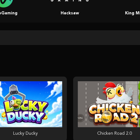
oGaming
Hacksaw
King M
Lucky Ducky
Chicken Road 2.0