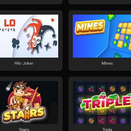
Hilo Joker
Mines
Stairs
Triple