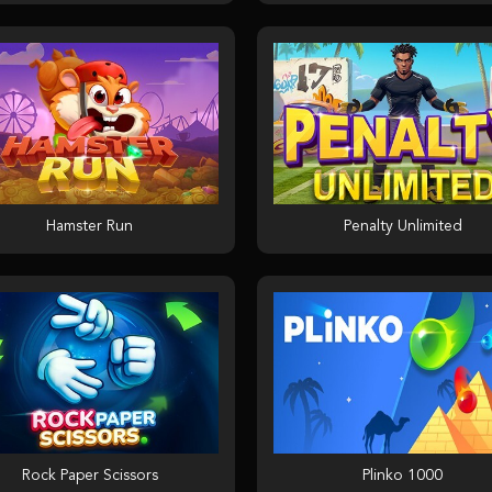
Hamster Run
Penalty Unlimited
Rock Paper Scissors
Plinko 1000