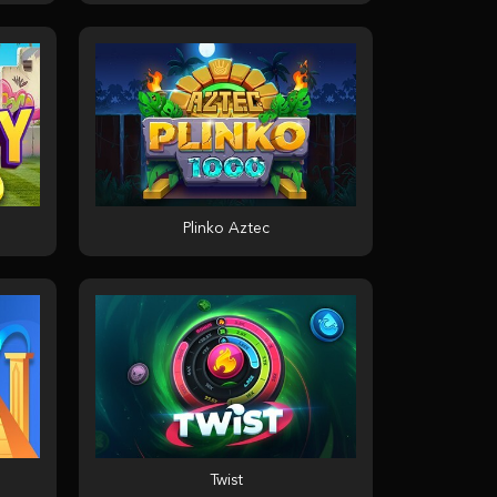
Plinko Aztec
Twist