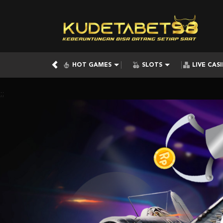
HOT GAMES
SLOTS
LIVE CAS
;;