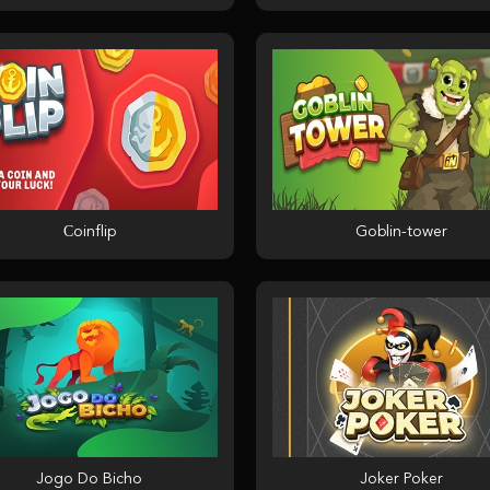
Сoinflip
Goblin-tower
Jogo Do Bicho
Joker Poker