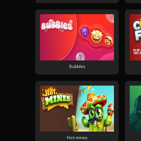
Bubbles
Hot-mines