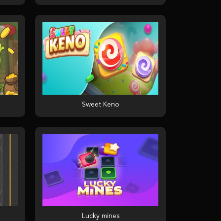
Sweet Keno
Lucky mines