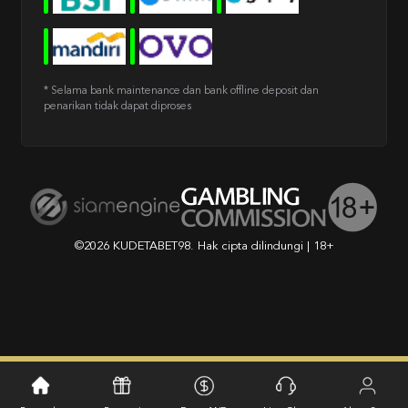
* Selama bank maintenance dan bank offline deposit dan
penarikan tidak dapat diproses
©2026 KUDETABET98. Hak cipta dilindungi | 18+