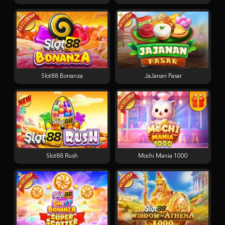
Slot88 Bonanza
JaJanan Pasar
Slot88 Rush
Mochi Mania 1000