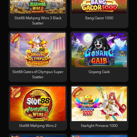
Slot88 Mahjong Wins 3 Black
Bang Gacor 1000
Scatter
Slot88 Gates of Olympus Super
Goyang Gaib
Scatter
Slot88 Mahjong Wins 2
Starlight Princess 1000