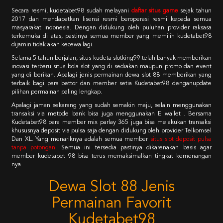
Secara resmi, kudetabet98 sudah melayani
daftar situs game
sejak tahun
2017 dan mendapatkan lisensi resmi beroperasi resmi kepada semua
masyarakat indonesia. Dengan didukung oleh puluhan provider raksasa
terkemuka di atas, pastinya semua member yang memilih kudetabet98
dijamin tidak akan kecewa lagi.
Selama 5 tahun berjalan, situs kudeta slotking99 telah banyak memberikan
inovasi terbaru situs bola slot yang di sediakan maupun promo dan event
yang di berikan. Apalagi jenis permainan dewa slot 88 memberikan yang
terbaik bagi para bettor dan member setia Kudetabet98 denganupdate
pilihan permainan paling lengkap.
Apalagi jaman sekarang yang sudah semakin maju, selain menggunakan
transaksi via metode bank bisa juga menggunakan E wallet . Bersama
Kudetabet98 para member mix parlay 365 juga bisa melakukan transaksi
khususnya deposit via pulsa saja dengan didukung oleh provider Telkomsel
Dan XL. Yang menariknya adalah semua member
situs slot deposit pulsa
tanpa potongan
.
Semua ini tersedia pastinya dikarenakan basis agar
member kudetabet 98 bisa terus memaksimalkan tingkat kemenangan
nya.
Dewa Slot 88 Jenis
Permainan Favorit
Kudetabet98