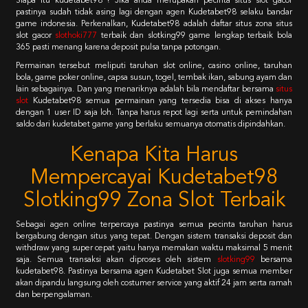
Siapa itu kudetabet98 ? Jika anda merupakan pecinta situs slot gacor
pastinya sudah tidak asing lagi dengan agen Kudetabet98 selaku bandar
game indonesia. Perkenalkan, Kudetabet98 adalah daftar situs zona situs
slot gacor
slothoki777
terbaik dan slotking99 game lengkap terbaik bola
365 pasti menang karena deposit pulsa tanpa potongan.
Permainan tersebut meliputi taruhan slot online, casino online, taruhan
bola, game poker online, capsa susun, togel, tembak ikan, sabung ayam dan
lain sebagainya. Dan yang menariknya adalah bila mendaftar bersama
situs
slot
Kudetabet98 semua permainan yang tersedia bisa di akses hanya
dengan 1 user ID saja loh. Tanpa harus repot lagi serta untuk pemindahan
saldo dari kudetabet game yang berlaku semuanya otomatis dipindahkan.
Kenapa Kita Harus
Mempercayai Kudetabet98
Slotking99 Zona Slot Terbaik
Sebagai agen online terpercaya pastinya semua pecinta taruhan harus
bergabung dengan situs yang tepat. Dengan sistem transaksi deposit dan
withdraw yang super cepat yaitu hanya memakan waktu maksimal 5 menit
saja. Semua transaksi akan diproses oleh sistem
slotking99
bersama
kudetabet98. Pastinya bersama agen Kudetabet Slot juga semua member
akan dipandu langsung oleh costumer service yang aktif 24 jam serta ramah
dan berpengalaman.