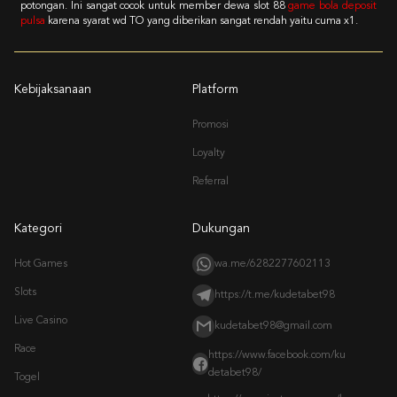
potongan. Ini sangat cocok untuk member dewa slot 88
game bola deposit
pulsa
karena syarat wd TO yang diberikan sangat rendah yaitu cuma x1.
Kebijaksanaan
Platform
Promosi
Loyalty
Referral
Kategori
Dukungan
Hot Games
wa.me/6282277602113
Slots
https://t.me/kudetabet98
Live Casino
kudetabet98@gmail.com
Race
https://www.facebook.com/ku
detabet98/
Togel