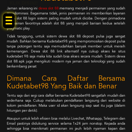
KLIK DISINI!
Jaman sekarang ini
dewa slot 88
memang menjadi permainan yang sudah
mendominasi. Bagaimana tidak, jenis permainan ini memberikan layanan
dewa slot 88 login sistem paling mudah untuk dicoba. Dengan primadona
permainan favoritnya adalah slot 88 yang menjadi barisan kedua setelah
pragmatic play.
Tidak tanggung, untuk sistem dewa slot 88 deposit pulsa juga sangat
mudah. Bahkan bersama Kudetabet98 yang mempromosikan deposit pulsa
tanpa potongan tentu saja memudahkan banyak member untuk meraih
kemenangan. Dewa slot 88 link alternatif nya cukup akses ke situs
kudetabet 98 saja maka kita sudah bisa akses secara mudah. Sistem dewa
slot 88 apk juga mengikuti modern nya jaman dan teknologi yang sudah
berkembang pesat
Dimana Cara Daftar Bersama
Kudetabet98 Yang Baik dan Benar
Tentu saja dari segi cara daftar bersama Kudetabet98 sangatlah mudah dan
sederhana saja. Cukup melakukan pendaftaran langsung dari website di
kolom pendaftaran. Maka user id akan langsung siap saat itu juga (dalam
hitungan per detik).
Ataupun untuk lebih efisien bisa melalui Livechat, Whatsapp, Telegram dan
Email pastinya didukung service selama 1x24 jam nonstop. Kepada anda
sehingga bisa menikmati permainan ini jauh lebih nyaman kapan dan