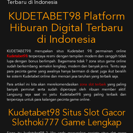
Terbaru di Indonesia
KUDETABET98 Platform
Hiburan Digital Terbaru
di Indonesia
KUDETABET98 merupakan situs Kudetabet 98 permainan online
Kudetabet98
terpercaya resmi dengan tampilan modern dan canggih tidak
lupa dengan bonus berlimpah. Bagaimana tidak ? zona situs game online
sudah berkembang semakin lengkap, modern dan banyak jenis. Tentu saja
para pecinta game yang awalnya hanya bermain di darat juga ikut beralih
ke sistem Kudetabet online dan mencari jasa taruhan yang terbaik saja.
Para artikel ini kita akan merekomendasikan
zona slot terbaik
yang paling
banyak peminat serta sudah dipercayai oleh ribuan member aktif.
Langsung saja saat ini yaitu Kudetabet98 yang paling terbaik dan
terpercaya untuk para kalangan pecinta game online.
Kudetabet98 Situs Slot Gacor
Slothoki777 Game Lengkap