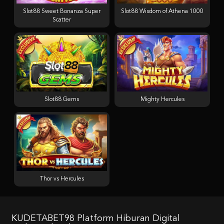
Slot88 Sweet Bonanza Super
Slot88 Wisdom of Athena 1000
Scatter
Slot88 Gems
Mighty Hercules
Thor vs Hercules
KUDETABET98 Platform Hiburan Digital