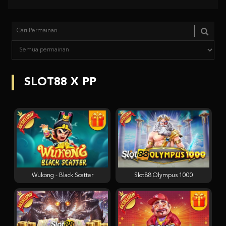
SLOT88 X PP
Wukong - Black Scatter
Slot88 Olympus 1000