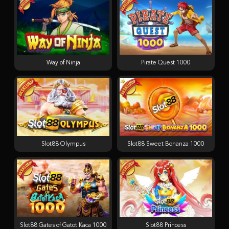
Way of Ninja
Pirate Quest 1000
Slot88 Olympus
Slot88 Sweet Bonanza 1000
Slot88 Gates of Gatot Kaca 1000
Slot88 Princess