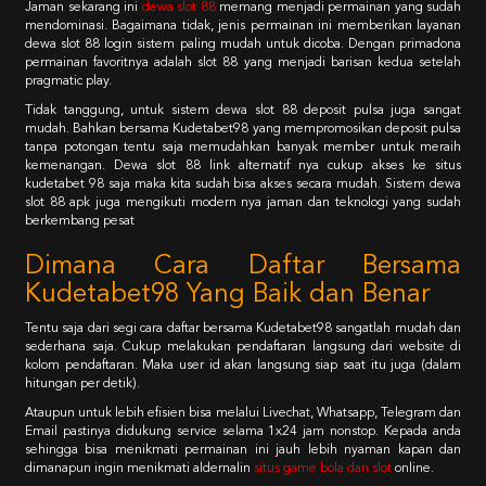
Jaman sekarang ini
dewa slot 88
memang menjadi permainan yang sudah
mendominasi. Bagaimana tidak, jenis permainan ini memberikan layanan
dewa slot 88 login sistem paling mudah untuk dicoba. Dengan primadona
permainan favoritnya adalah slot 88 yang menjadi barisan kedua setelah
pragmatic play.
Tidak tanggung, untuk sistem dewa slot 88 deposit pulsa juga sangat
mudah. Bahkan bersama Kudetabet98 yang mempromosikan deposit pulsa
tanpa potongan tentu saja memudahkan banyak member untuk meraih
kemenangan. Dewa slot 88 link alternatif nya cukup akses ke situs
kudetabet 98 saja maka kita sudah bisa akses secara mudah. Sistem dewa
slot 88 apk juga mengikuti modern nya jaman dan teknologi yang sudah
berkembang pesat
Dimana Cara Daftar Bersama
Kudetabet98 Yang Baik dan Benar
Tentu saja dari segi cara daftar bersama Kudetabet98 sangatlah mudah dan
sederhana saja. Cukup melakukan pendaftaran langsung dari website di
kolom pendaftaran. Maka user id akan langsung siap saat itu juga (dalam
hitungan per detik).
Ataupun untuk lebih efisien bisa melalui Livechat, Whatsapp, Telegram dan
Email pastinya didukung service selama 1x24 jam nonstop. Kepada anda
sehingga bisa menikmati permainan ini jauh lebih nyaman kapan dan
dimanapun ingin menikmati aldernalin
situs game bola dan slot
online.