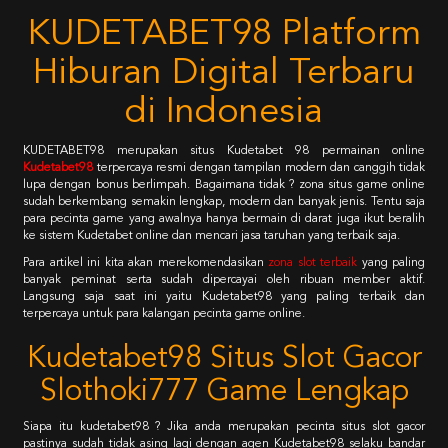
KUDETABET98 Platform
Hiburan Digital Terbaru
di Indonesia
KUDETABET98 merupakan situs Kudetabet 98 permainan online
Kudetabet98
terpercaya resmi dengan tampilan modern dan canggih tidak
lupa dengan bonus berlimpah. Bagaimana tidak ? zona situs game online
sudah berkembang semakin lengkap, modern dan banyak jenis. Tentu saja
para pecinta game yang awalnya hanya bermain di darat juga ikut beralih
ke sistem Kudetabet online dan mencari jasa taruhan yang terbaik saja.
Para artikel ini kita akan merekomendasikan
zona slot terbaik
yang paling
banyak peminat serta sudah dipercayai oleh ribuan member aktif.
Langsung saja saat ini yaitu Kudetabet98 yang paling terbaik dan
terpercaya untuk para kalangan pecinta game online.
Kudetabet98 Situs Slot Gacor
Slothoki777 Game Lengkap
Siapa itu kudetabet98 ? Jika anda merupakan pecinta situs slot gacor
pastinya sudah tidak asing lagi dengan agen Kudetabet98 selaku bandar