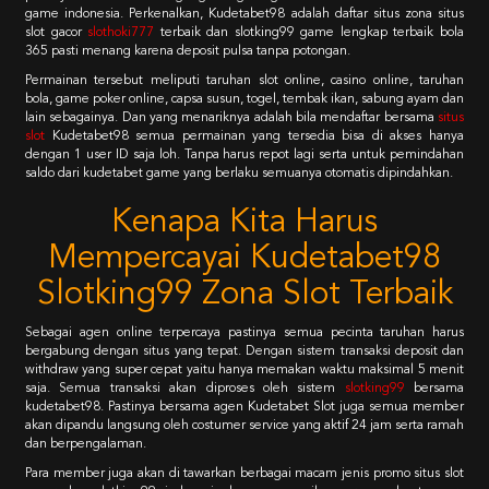
game indonesia. Perkenalkan, Kudetabet98 adalah daftar situs zona situs
slot gacor
slothoki777
terbaik dan slotking99 game lengkap terbaik bola
365 pasti menang karena deposit pulsa tanpa potongan.
Permainan tersebut meliputi taruhan slot online, casino online, taruhan
bola, game poker online, capsa susun, togel, tembak ikan, sabung ayam dan
lain sebagainya. Dan yang menariknya adalah bila mendaftar bersama
situs
slot
Kudetabet98 semua permainan yang tersedia bisa di akses hanya
dengan 1 user ID saja loh. Tanpa harus repot lagi serta untuk pemindahan
saldo dari kudetabet game yang berlaku semuanya otomatis dipindahkan.
Kenapa Kita Harus
Mempercayai Kudetabet98
Slotking99 Zona Slot Terbaik
Sebagai agen online terpercaya pastinya semua pecinta taruhan harus
bergabung dengan situs yang tepat. Dengan sistem transaksi deposit dan
withdraw yang super cepat yaitu hanya memakan waktu maksimal 5 menit
saja. Semua transaksi akan diproses oleh sistem
slotking99
bersama
kudetabet98. Pastinya bersama agen Kudetabet Slot juga semua member
akan dipandu langsung oleh costumer service yang aktif 24 jam serta ramah
dan berpengalaman.
Para member juga akan di tawarkan berbagai macam jenis promo situs slot