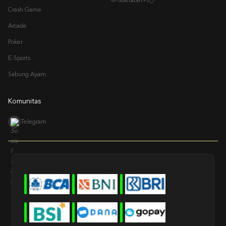
udetabet98_/
Crash Game
Arcade
Poker
E-Sports
Sabung Ayam
Komunitas
Telegram