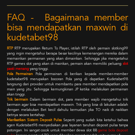
FAQ - Bagaimana member
bisa mendapatkan maxwin di
kudetabet98
RTP
RTP merupakan Return To Player, istilah RTP oleh pemain slotking99
yang ingin mengetahui berapa besar kecilnya kemenangan mereka dalam
memainkan permainan yang akan dimainkan. Sehingga jika mengetahui
RTP games slot yang akan di mainkan, pemain akan memiliki peluang
slot
pasti menang
yang tinggi.
Pola Permainan
Pola permainan di berikan kepada member-member
kudetabet98 merupakan bocoran Pola yang di dapatkan Kudetabet98
langsung dari provider untuk membantu para member mendapatkan pola
main yang jitu. Sehingga kemungkinan JP ketika melakukan permainan
akan tinggi.
Trik bermain
Dalam bermain slot, para member wajib mengetahui trik
bermain agar bisa mendapatkan maxwin. Trik yang bisa di lakukan adalah
dengan melakukan Bet kecil dahulu kemudian jika TO naik di naikkan
betnya secara bertahap.
Manfaatkan Sistem Deposit Pulsa
Seperti yang sudah kita ketahui bahwa
agen Kudetabet98 menyediakan jasa layanan taruhan deposit pulsa tanpa
potongan. Ini sangat cocok untuk member dewa slot 88
game bola deposit