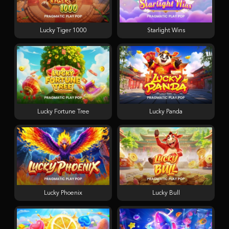
Lucky Tiger 1000
Starlight Wins
Lucky Fortune Tree
Lucky Panda
Lucky Phoenix
Lucky Bull