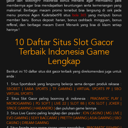
gacor dan slotking99 indonesia bonus menarik agar membantu para
membernya agar bisa mendapatkan keuntungan serta kemenangan yang
maksimal. Berbagai macam promo tersebut bisa langsung di cek pada
menu promosi Agen Kudetabet98 situs
bola 365
yang meliputi bonus
member baru. Bonus deposit harian, bonus cashback mingguan, bonus
refferal, dan berbagai macam Event Menarik yang bisa di klaim setiap
harinya !
10 Daftar Situs Slot Gacor
Terbaik Indonesia Game
Lengkap
Berikut ini 10 daftar situs slot gacor terbaik yang direkomendasi juga untuk
anda :
1. Situs Sportsbook yang langsung bekerja sama dengan produk raksasa :
SBOBET | SABA SPORTS | TF GAMING | VIRTUAL SPORTS PP | SBO
VIRTUAL SPORTS
2. Situs Slot Gacor paling booming di indonesia :
PRAGMATIC PLAY |
MICROGAMING | PG SOFT | LIVE 22 | SLOT 88 | ION SLOT | JOKER |
SPADE GAMING | HABANERO |
dan puluhan game lainnya.
3. Situs Live Casino paling lengkap dan populer :
ION CASINO | MG LIVE |
EVO GAMING | SEXY BACCARAT | PRETTY GAMING | ASIA GAMING | SBO
CASINO | DREAM GAMING