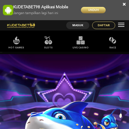
×
KUDETABET98 Aplikasi Mobile
UNDUH
Jangan tampilkan lagi hari ini
MASUK
DAFTAR
HOT GAMES
SLOTS
LIVE CASINO
RACE
;;