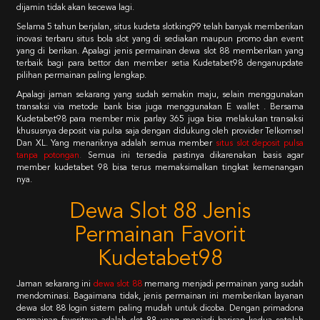
dijamin tidak akan kecewa lagi.
Selama 5 tahun berjalan, situs kudeta slotking99 telah banyak memberikan
inovasi terbaru situs bola slot yang di sediakan maupun promo dan event
yang di berikan. Apalagi jenis permainan dewa slot 88 memberikan yang
terbaik bagi para bettor dan member setia Kudetabet98 denganupdate
pilihan permainan paling lengkap.
Apalagi jaman sekarang yang sudah semakin maju, selain menggunakan
transaksi via metode bank bisa juga menggunakan E wallet . Bersama
Kudetabet98 para member mix parlay 365 juga bisa melakukan transaksi
khususnya deposit via pulsa saja dengan didukung oleh provider Telkomsel
Dan XL. Yang menariknya adalah semua member
situs slot deposit pulsa
tanpa potongan
.
Semua ini tersedia pastinya dikarenakan basis agar
member kudetabet 98 bisa terus memaksimalkan tingkat kemenangan
nya.
Dewa Slot 88 Jenis
Permainan Favorit
Kudetabet98
Jaman sekarang ini
dewa slot 88
memang menjadi permainan yang sudah
mendominasi. Bagaimana tidak, jenis permainan ini memberikan layanan
dewa slot 88 login sistem paling mudah untuk dicoba. Dengan primadona