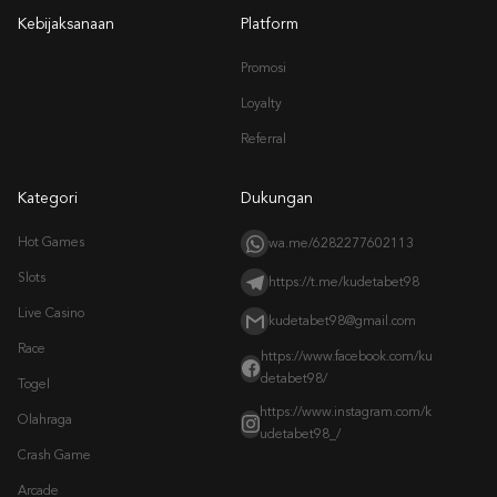
Kebijaksanaan
Platform
Promosi
Loyalty
Referral
Kategori
Dukungan
Hot Games
wa.me/6282277602113
Slots
https://t.me/kudetabet98
Live Casino
kudetabet98@gmail.com
Race
https://www.facebook.com/ku
detabet98/
Togel
https://www.instagram.com/k
Olahraga
udetabet98_/
Crash Game
Arcade