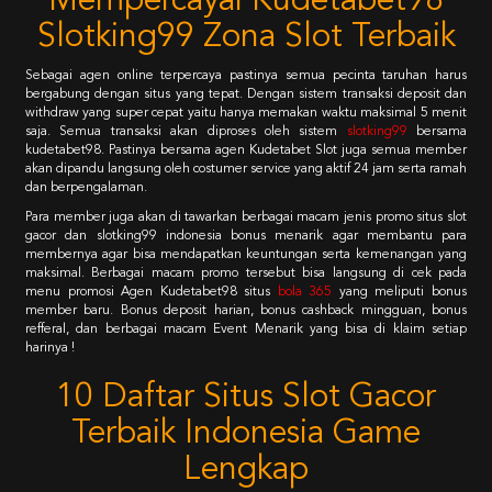
Mempercayai Kudetabet98
Slotking99 Zona Slot Terbaik
Sebagai agen online terpercaya pastinya semua pecinta taruhan harus
bergabung dengan situs yang tepat. Dengan sistem transaksi deposit dan
withdraw yang super cepat yaitu hanya memakan waktu maksimal 5 menit
saja. Semua transaksi akan diproses oleh sistem
slotking99
bersama
kudetabet98. Pastinya bersama agen Kudetabet Slot juga semua member
akan dipandu langsung oleh costumer service yang aktif 24 jam serta ramah
dan berpengalaman.
Para member juga akan di tawarkan berbagai macam jenis promo situs slot
gacor dan slotking99 indonesia bonus menarik agar membantu para
membernya agar bisa mendapatkan keuntungan serta kemenangan yang
maksimal. Berbagai macam promo tersebut bisa langsung di cek pada
menu promosi Agen Kudetabet98 situs
bola 365
yang meliputi bonus
member baru. Bonus deposit harian, bonus cashback mingguan, bonus
refferal, dan berbagai macam Event Menarik yang bisa di klaim setiap
harinya !
10 Daftar Situs Slot Gacor
Terbaik Indonesia Game
Lengkap