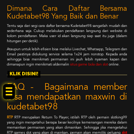
Dimana Cara Daftar Bersama
Kudetabet98 Yang Baik dan Benar
Tentu saja dari segi cara daftar bersama Kudetabet98 sangatlah mudah dan
sederhana saja. Cukup melakukan pendaftaran langsung dari website di
kolom pendaftaran. Maka user id akan langsung siap saat itu juga (dalam
hitungan per detik).
Ataupun untuk lebih efisien bisa melalui Livechat, Whatsapp, Telegram dan
Email pastinya didukung service selama 1x24 jam nonstop. Kepada anda
sehingga bisa menikmati permainan ini jauh lebih nyaman kapan dan
dimanapun ingin menikmati aldernalin
situs game bola dan slot
online.
KLIK DISINI!
FAQ - Bagaimana member
bisa mendapatkan maxwin di
kudetabet98
RTP
RTP merupakan Return To Player, istilah RTP oleh pemain slotking99
yang ingin mengetahui berapa besar kecilnya kemenangan mereka dalam
memainkan permainan yang akan dimainkan. Sehingga jika mengetahui
RTP games slot yang akan di mainkan, pemain akan memiliki peluang
slot