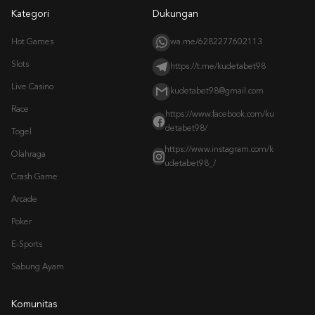
Kategori
Dukungan
Hot Games
wa.me/6282277602113
Slots
https://t.me/kudetabet98
Live Casino
kudetabet98@gmail.com
Race
https://www.facebook.com/ku
detabet98/
Togel
https://www.instagram.com/k
Olahraga
udetabet98_/
Crash Game
Arcade
Poker
E-Sports
Sabung Ayam
Komunitas