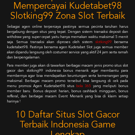
Mempercayai Kudetabet98
Slotking99 Zona Slot Terbaik
Sebagai agen online terpercaya pastinya semua pecinta taruhan harus
bergabung dengan situs yang tepat. Dengan sistem transaksi deposit dan
withdraw yang super cepat yaitu hanya memakan waktu maksimal 5 menit
saja. Semua transaksi akan diproses oleh sistem
slotking99
bersama
kudetabet98. Pastinya bersama agen Kudetabet Slot juga semua member
akan dipandu langsung oleh costumer service yang aktif 24 jam serta ramah
dan berpengalaman.
Para member juga akan di tawarkan berbagai macam jenis promo situs slot
gacor dan slotking99 indonesia bonus menarik agar membantu para
membernya agar bisa mendapatkan keuntungan serta kemenangan yang
maksimal. Berbagai macam promo tersebut bisa langsung di cek pada
menu promosi Agen Kudetabet98 situs
bola 365
yang meliputi bonus
member baru. Bonus deposit harian, bonus cashback mingguan, bonus
refferal, dan berbagai macam Event Menarik yang bisa di klaim setiap
harinya !
10 Daftar Situs Slot Gacor
Terbaik Indonesia Game
Lengkap