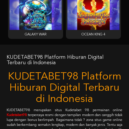
GALAXY WAR
OCEAN KING 4
KUDETABET98 Platform Hiburan Digital
Terbaru di Indonesia
KUDETABET98 Platform
Hiburan Digital Terbaru
di Indonesia
KUDETABET98 merupakan situs Kudetabet 98 permainan online
Kudetabet98
terpercaya resmi dengan tampilan modern dan canggih tidak
lupa dengan bonus berlimpah. Bagaimana tidak ? zona situs game online
sudah berkembang semakin lengkap, modern dan banyak jenis. Tentu saja