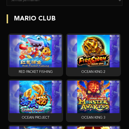
MARIO CLUB
RED PACKET FISHING
OCEAN KING 2
OCEAN PROJECT
OCEAN KING 3