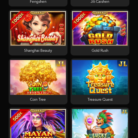
Fengshen
Jili Caishen
Shanghai Beauty
Gold Rush
Coin Tree
Treasure Quest