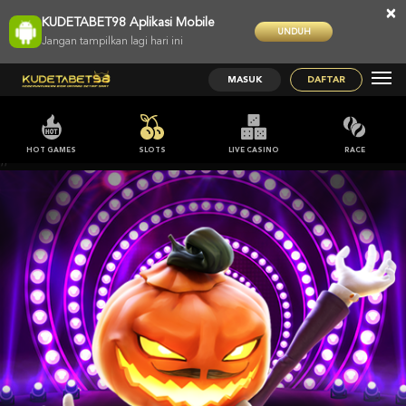
×
KUDETABET98 Aplikasi Mobile
UNDUH
Jangan tampilkan lagi hari ini
MASUK
DAFTAR
HOT GAMES
SLOTS
LIVE CASINO
RACE
;;