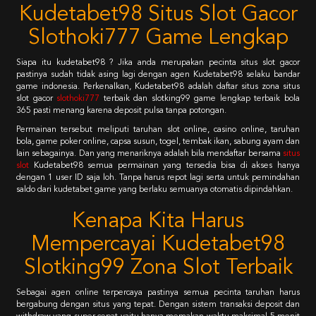
Kudetabet98 Situs Slot Gacor
Slothoki777 Game Lengkap
Siapa itu kudetabet98 ? Jika anda merupakan pecinta situs slot gacor
pastinya sudah tidak asing lagi dengan agen Kudetabet98 selaku bandar
game indonesia. Perkenalkan, Kudetabet98 adalah daftar situs zona situs
slot gacor
slothoki777
terbaik dan slotking99 game lengkap terbaik bola
365 pasti menang karena deposit pulsa tanpa potongan.
Permainan tersebut meliputi taruhan slot online, casino online, taruhan
bola, game poker online, capsa susun, togel, tembak ikan, sabung ayam dan
lain sebagainya. Dan yang menariknya adalah bila mendaftar bersama
situs
slot
Kudetabet98 semua permainan yang tersedia bisa di akses hanya
dengan 1 user ID saja loh. Tanpa harus repot lagi serta untuk pemindahan
saldo dari kudetabet game yang berlaku semuanya otomatis dipindahkan.
Kenapa Kita Harus
Mempercayai Kudetabet98
Slotking99 Zona Slot Terbaik
Sebagai agen online terpercaya pastinya semua pecinta taruhan harus
bergabung dengan situs yang tepat. Dengan sistem transaksi deposit dan