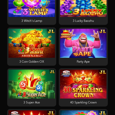
3 Witch's Lamp
3 Lucky Baozhu
3 Coin Golden OX
Party Ape
3 Super Ace
40 Sparkling Crown