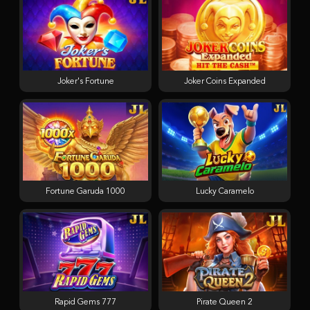
Joker's Fortune
Joker Coins Expanded
Fortune Garuda 1000
Lucky Caramelo
Rapid Gems 777
Pirate Queen 2