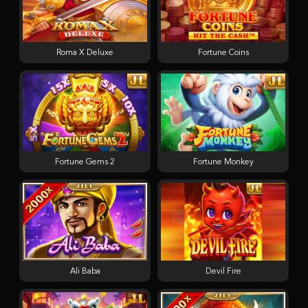
Roma X Deluxe
Fortune Coins
Fortune Gems 2
Fortune Monkey
Ali Baba
Devil Fire