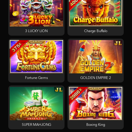
3 LUCKY LION
Charge Buffalo
Fortune Gems
GOLDEN EMPIRE 2
SUPER MAHJONG
Boxing King