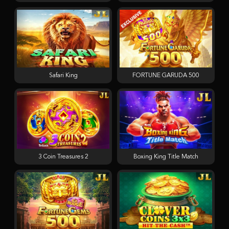
Safari King
FORTUNE GARUDA 500
3 Coin Treasures 2
Boxing King Title Match