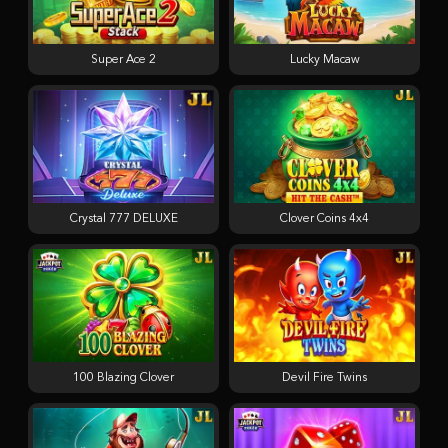
Super Ace 2
Lucky Macaw
Crystal 777 DELUXE
Clover Coins 4x4
100 Blazing Clover
Devil Fire Twins