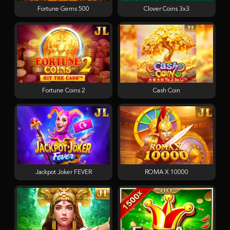
Fortune Gems 500
Clover Coins 3x3
Fortune Coins 2
Cash Coin
Jackpot Joker FEVER
ROMA X 10000