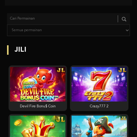
JILI
Devil Fire Bonu$ Coin
Crazy777 2