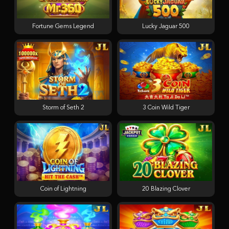
Fortune Gems Legend
Lucky Jaguar 500
Storm of Seth 2
3 Coin Wild Tiger
Coin of Lightning
20 Blazing Clover