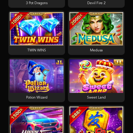
3 Pot Dragons
Devil Fire 2
TWIN WINS
Medusa
Potion Wizard
Sweet Land