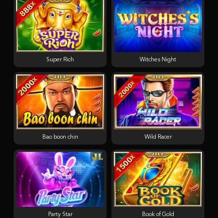
Super Rich
Witches Night
Bao boon chin
Wild Racer
Party Star
Book of Gold