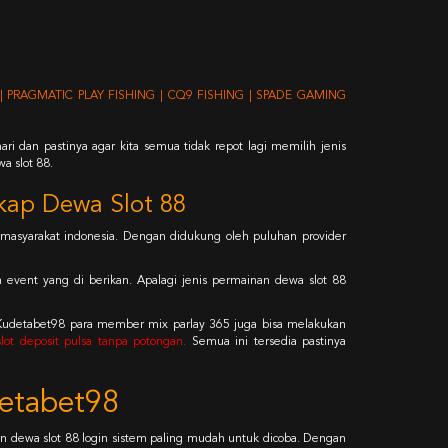
| PRAGMATIC PLAY FISHING | CQ9 FISHING | SPADE GAMING
ri dan pastinya agar kita semua tidak repot lagi memilih jenis
a slot 88.
kap Dewa Slot 88
masyarakat indonesia. Dengan didukung oleh puluhan provider
n event yang di berikan. Apalagi jenis permainan dewa slot 88
 Kudetabet98 para member mix parlay 365 juga bisa melakukan
 slot deposit pulsa tanpa potongan
.
Semua ini tersedia pastinya
detabet98
 dewa slot 88 login sistem paling mudah untuk dicoba. Dengan