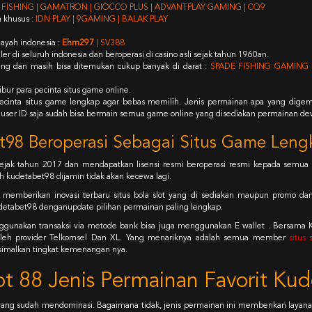
FISHING | GAMATRON | GIOCCO PLUS | ADVANTPLAY GAMING | CQ9
 khusus :
IDN PLAY | 9GAMING | BALAK PLAY
ayah indonesia :
Ehm297
| SV388
 di seluruh indonesia dan beroperasi di casino asli sejak tahun 1960an.
ng dan masih bisa ditemukan cukup banyak di darat :
SPADE FISHING GAMING 
bur para pecinta situs game online.
a pecinta situs game lengkap agar bebas memilih. Jenis permainan apa yang digema
 user ID saja sudah bisa bermain semua game online yang disediakan permainan dew
98 Beroperasi Sebagai Situs Game Leng
ejak tahun 2017 dan mendapatkan lisensi resmi beroperasi resmi kepada semua 
 kudetabet98 dijamin tidak akan kecewa lagi.
k memberikan inovasi terbaru situs bola slot yang di sediakan maupun promo da
detabet98 denganupdate pilihan permainan paling lengkap.
ggunakan transaksi via metode bank bisa juga menggunakan E wallet . Bersama
g oleh provider Telkomsel Dan XL. Yang menariknya adalah semua member
situs
simalkan tingkat kemenangan nya.
t 88 Jenis Permainan Favorit Ku
g sudah mendominasi. Bagaimana tidak, jenis permainan ini memberikan layanan