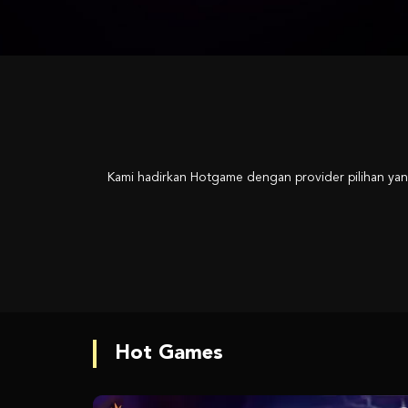
Kami hadirkan Hotgame dengan provider pilihan yang 
Hot Games