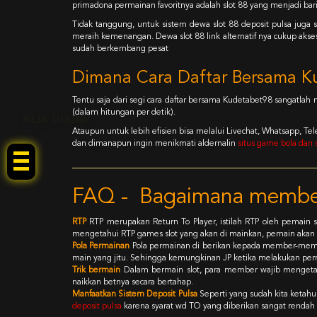
primadona permainan favoritnya adalah slot 88 yang menjadi bari
Tidak tanggung, untuk sistem dewa slot 88 deposit pulsa j
meraih kemenangan. Dewa slot 88 link alternatif nya cukup akse
sudah berkembang pesat
Dimana Cara Daftar Bersama K
Tentu saja dari segi cara daftar bersama Kudetabet98 sangatlah
(dalam hitungan per detik).
KLIK DISINI!
Ataupun untuk lebih efisien bisa melalui Livechat, Whatsapp, 
dan dimanapun ingin menikmati aldernalin
situs game bola dan s
FAQ - Bagaimana member
RTP
RTP merupakan Return To Player, istilah RTP oleh pemai
mengetahui RTP games slot yang akan di mainkan, pemain akan
Pola Permainan
Pola permainan di berikan kepada member-mem
main yang jitu. Sehingga kemungkinan JP ketika melakukan perm
Trik bermain
Dalam bermain slot, para member wajib mengetah
naikkan betnya secara bertahap.
Manfaatkan Sistem Deposit Pulsa
Seperti yang sudah kita ketah
deposit pulsa
karena syarat wd TO yang diberikan sangat rendah 