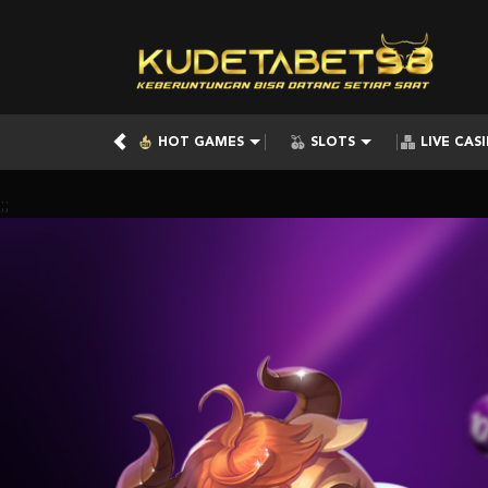
HOT GAMES
SLOTS
LIVE CAS
;;