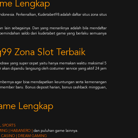
Game Lengkap
donesia. Perkenalkan, Kudetabet98 adalah daftar situs zona situs
dan lain sebagainya. Dan yang menariknya adalah bila mendaftar
uk pemindahan saldo dari kudetabet game yang berlaku semuanya
99 Zona Slot Terbaik
withdraw yang super cepat yaitu hanya memakan waktu maksimal 5
akan dipandu langsung oleh costumer service yang aktif 24 jam
 membernya agar bisa mendapatkan keuntungan serta kemenangan
 member baru. Bonus deposit harian, bonus cashback mingguan,
 Game Lengkap
AL SPORTS
AMING | HABANERO |
dan puluhan game lainnya.
BO CASINO | DREAM GAMING