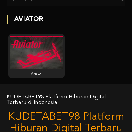
AVIATOR
Aviator
KUDETABET98 Platform Hiburan Digital
Terbaru di Indonesia
KUDETABET98 Platform
Hiburan Digital Terbaru