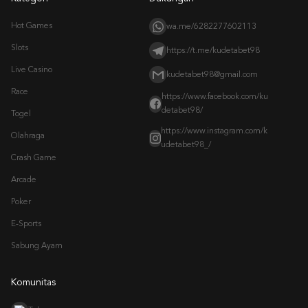
Hot Games
wa.me/6282277602113
Slots
https://t.me/kudetabet98
Live Casino
kudetabet98@gmail.com
Race
https://www.facebook.com/ku
detabet98/
Togel
https://www.instagram.com/k
Olahraga
udetabet98_/
Crash Game
Arcade
Poker
E-Sports
Sabung Ayam
Komunitas