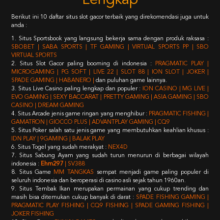
Berikut ini 10 daftar situs slot gacor terbaik yang direkomendasi juga untuk
anda :
1. Situs Sportsbook yang langsung bekerja sama dengan produk raksasa :
SBOBET | SABA SPORTS | TF GAMING | VIRTUAL SPORTS PP | SBO
VIRTUAL SPORTS
2. Situs Slot Gacor paling booming di indonesia :
PRAGMATIC PLAY |
MICROGAMING | PG SOFT | LIVE 22 | SLOT 88 | ION SLOT | JOKER |
SPADE GAMING | HABANERO |
dan puluhan game lainnya.
3. Situs Live Casino paling lengkap dan populer :
ION CASINO | MG LIVE |
EVO GAMING | SEXY BACCARAT | PRETTY GAMING | ASIA GAMING | SBO
CASINO | DREAM GAMING
4. Situs Arcade jenis game ringan yang menghibur :
PRAGMATIC FISHING |
GAMATRON | GIOCCO PLUS | ADVANTPLAY GAMING | CQ9
5. Situs Poker salah satu jenis game yang membutuhkan keahlian khusus :
IDN PLAY | 9GAMING | BALAK PLAY
6. Situs Togel yang sudah merakyat :
NEX4D
7. Situs Sabung Ayam yang sudah turun menurun di berbagai wilayah
indonesia :
Ehm297
| SV388
8. Situs Game
MM TANGKAS
sempat menjadi game paling populer di
seluruh indonesia dan beroperasi di casino asli sejak tahun 1960an.
9. Situs Tembak Ikan merupakan permainan yang cukup trending dan
masih bisa ditemukan cukup banyak di darat :
SPADE FISHING GAMING |
PRAGMATIC PLAY FISHING | CQ9 FISHING | SPADE GAMING FISHING |
JOKER FISHING