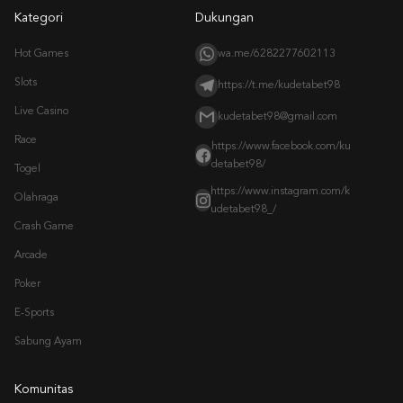
Kategori
Dukungan
Hot Games
wa.me/6282277602113
Slots
https://t.me/kudetabet98
Live Casino
kudetabet98@gmail.com
Race
https://www.facebook.com/ku
detabet98/
Togel
https://www.instagram.com/k
Olahraga
udetabet98_/
Crash Game
Arcade
Poker
E-Sports
Sabung Ayam
Komunitas