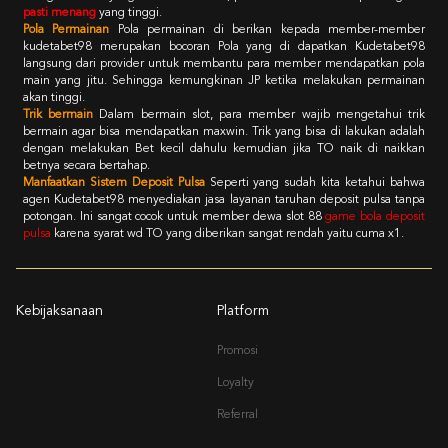
pasti menang
yang tinggi.
Pola Permainan
Pola permainan di berikan kepada member-member
kudetabet98 merupakan bocoran Pola yang di dapatkan Kudetabet98
langsung dari provider untuk membantu para member mendapatkan pola
main yang jitu. Sehingga kemungkinan JP ketika melakukan permainan
akan tinggi.
Trik bermain
Dalam bermain slot, para member wajib mengetahui trik
bermain agar bisa mendapatkan maxwin. Trik yang bisa di lakukan adalah
dengan melakukan Bet kecil dahulu kemudian jika TO naik di naikkan
betnya secara bertahap.
Manfaatkan Sistem Deposit Pulsa
Seperti yang sudah kita ketahui bahwa
agen Kudetabet98 menyediakan jasa layanan taruhan deposit pulsa tanpa
potongan. Ini sangat cocok untuk member dewa slot 88
game bola deposit
pulsa
karena syarat wd TO yang diberikan sangat rendah yaitu cuma x1.
Kebijaksanaan
Platform
Promosi
Loyalty
Referral