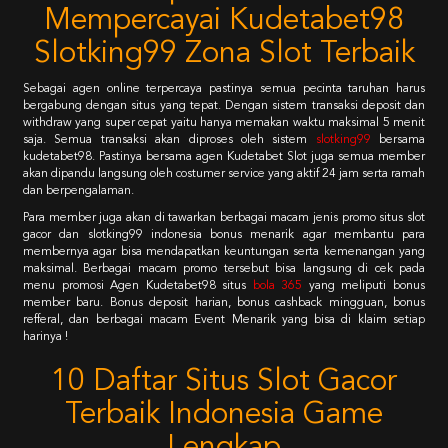
Mempercayai Kudetabet98
Slotking99 Zona Slot Terbaik
Sebagai agen online terpercaya pastinya semua pecinta taruhan harus
bergabung dengan situs yang tepat. Dengan sistem transaksi deposit dan
withdraw yang super cepat yaitu hanya memakan waktu maksimal 5 menit
saja. Semua transaksi akan diproses oleh sistem
slotking99
bersama
kudetabet98. Pastinya bersama agen Kudetabet Slot juga semua member
akan dipandu langsung oleh costumer service yang aktif 24 jam serta ramah
dan berpengalaman.
Para member juga akan di tawarkan berbagai macam jenis promo situs slot
gacor dan slotking99 indonesia bonus menarik agar membantu para
membernya agar bisa mendapatkan keuntungan serta kemenangan yang
maksimal. Berbagai macam promo tersebut bisa langsung di cek pada
menu promosi Agen Kudetabet98 situs
bola 365
yang meliputi bonus
member baru. Bonus deposit harian, bonus cashback mingguan, bonus
refferal, dan berbagai macam Event Menarik yang bisa di klaim setiap
harinya !
10 Daftar Situs Slot Gacor
Terbaik Indonesia Game
Lengkap