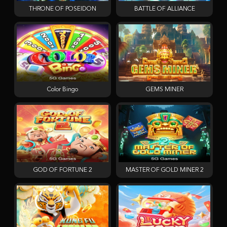
THRONE OF POSEIDON
BATTLE OF ALLIANCE
Color Bingo
GEMS MINER
GOD OF FORTUNE 2
MASTER OF GOLD MINER 2