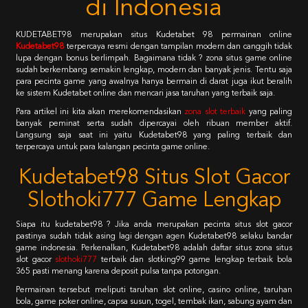
di Indonesia
KUDETABET98 merupakan situs Kudetabet 98 permainan online
Kudetabet98
terpercaya resmi dengan tampilan modern dan canggih tidak
lupa dengan bonus berlimpah. Bagaimana tidak ? zona situs game online
sudah berkembang semakin lengkap, modern dan banyak jenis. Tentu saja
para pecinta game yang awalnya hanya bermain di darat juga ikut beralih
ke sistem Kudetabet online dan mencari jasa taruhan yang terbaik saja.
Para artikel ini kita akan merekomendasikan
zona slot terbaik
yang paling
banyak peminat serta sudah dipercayai oleh ribuan member aktif.
Langsung saja saat ini yaitu Kudetabet98 yang paling terbaik dan
terpercaya untuk para kalangan pecinta game online.
Kudetabet98 Situs Slot Gacor
Slothoki777 Game Lengkap
Siapa itu kudetabet98 ? Jika anda merupakan pecinta situs slot gacor
pastinya sudah tidak asing lagi dengan agen Kudetabet98 selaku bandar
game indonesia. Perkenalkan, Kudetabet98 adalah daftar situs zona situs
slot gacor
slothoki777
terbaik dan slotking99 game lengkap terbaik bola
365 pasti menang karena deposit pulsa tanpa potongan.
Permainan tersebut meliputi taruhan slot online, casino online, taruhan
bola, game poker online, capsa susun, togel, tembak ikan, sabung ayam dan