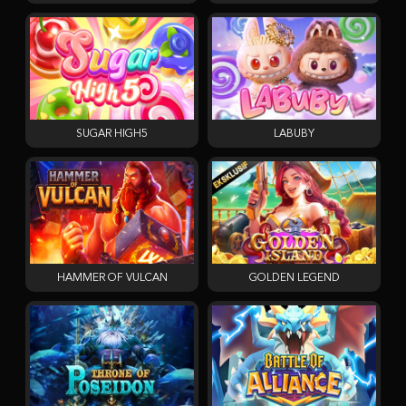
SUGAR HIGH5
LABUBY
HAMMER OF VULCAN
GOLDEN LEGEND