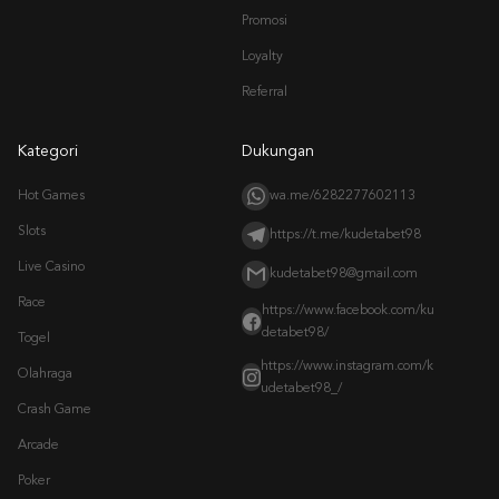
Promosi
Loyalty
Referral
Kategori
Dukungan
Hot Games
wa.me/6282277602113
Slots
https://t.me/kudetabet98
Live Casino
kudetabet98@gmail.com
Race
https://www.facebook.com/ku
detabet98/
Togel
https://www.instagram.com/k
Olahraga
udetabet98_/
Crash Game
Arcade
Poker