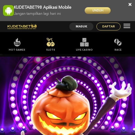
×
KUDETABET98 Aplikasi Mobile
UNDUH
Jangan tampilkan lagi hari ini
MASUK
DAFTAR
HOT GAMES
SLOTS
LIVE CASINO
RACE
;;