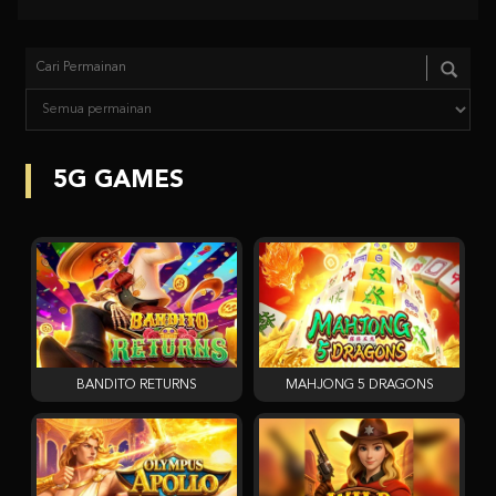
5G GAMES
BANDITO RETURNS
MAHJONG 5 DRAGONS