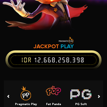
JACKPOT
PLAY
IDR
12,668,258,390
Pragmatic Play
Fat Panda
PG Soft
Slot