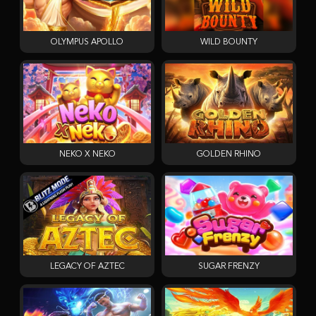
OLYMPUS APOLLO
WILD BOUNTY
NEKO X NEKO
GOLDEN RHINO
LEGACY OF AZTEC
SUGAR FRENZY